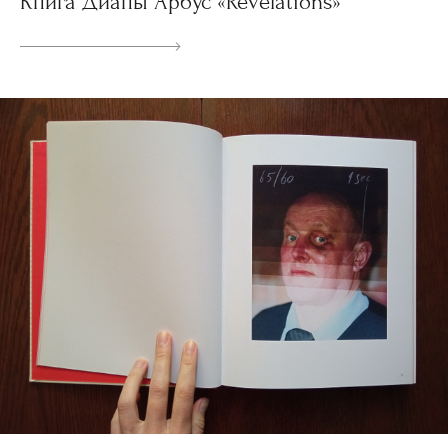
Книга Дианы Арбус «Revelations»