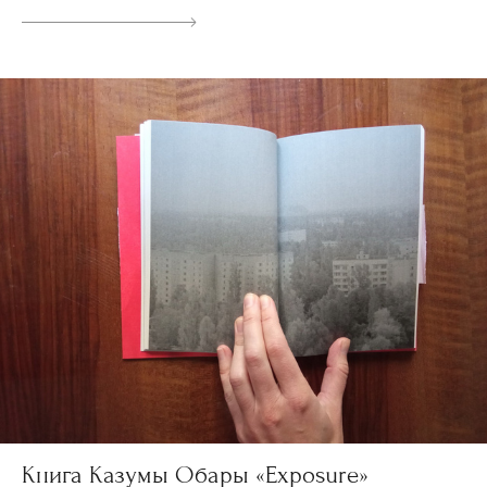
Книга Казумы Обары «Exposure»