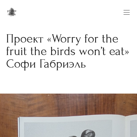
Проект «Worry for the
fruit the birds won’t eat»
Софи Габриэль