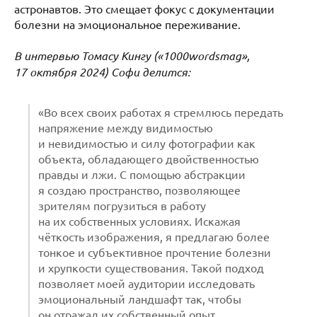
астронавтов. Это смещает фокус с документации
болезни на эмоциональное переживание.
В интервью Томасу Кингу («1000wordsmag»,
17 октября 2024) Софи делится:
«Во всех своих работах я стремлюсь передать
напряжение между видимостью
и невидимостью и силу фотографии как
объекта, обладающего двойственностью
правды и лжи. С помощью абстракции
я создаю пространство, позволяющее
зрителям погрузиться в работу
на их собственных условиях. Искажая
чёткость изображения, я предлагаю более
тонкое и субъективное прочтение болезни
и хрупкости существования. Такой подход
позволяет моей аудитории исследовать
эмоциональный ландшафт так, чтобы
он отражал их собственный опыт,