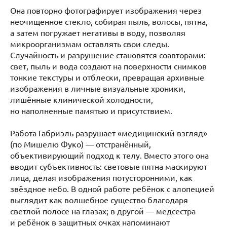
Она повторно фотографирует изображения через
неочищенное стекло, собирая пыль, волосы, пятна,
а затем погружает негативы в воду, позволяя
микроорганизмам оставлять свои следы.
Случайность и разрушение становятся соавторами:
свет, пыль и вода создают на поверхности снимков
тонкие текстуры и отблески, превращая архивные
изображения в личные визуальные хроники,
лишённые клинической холодности,
но наполненные памятью и присутствием.
Работа Габриэль разрушает «медицинский взгляд»
(по Мишелю Фуко) — отстранённый,
объективирующий подход к телу. Вместо этого она
вводит субъективность: световые пятна маскируют
лица, делая изображения потусторонними, как
звёздное небо. В одной работе ребёнок с алопецией
выглядит как волшебное существо благодаря
светлой полосе на глазах; в другой — медсестра
и ребёнок в защитных очках напоминают