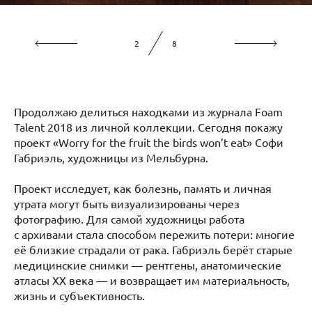
2
8
Продолжаю делиться находками из журнала Foam
Talent 2018 из личной коллекции. Сегодня покажу
проект «Worry for the fruit the birds won’t eat» Софи
Габриэль, художницы из Мельбурна.
Проект исследует, как болезнь, память и личная
утрата могут быть визуализированы через
фотографию. Для самой художницы работа
с архивами стала способом пережить потери: многие
её близкие страдали от рака. Габриэль берёт старые
медицинские снимки — рентгены, анатомические
атласы XX века — и возвращает им материальность,
жизнь и субъективность.