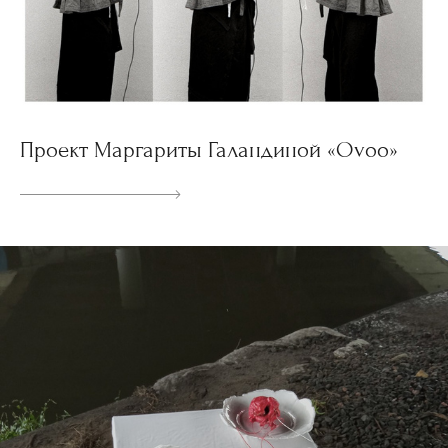
Проект Маргариты Галандиной «Ovoo»