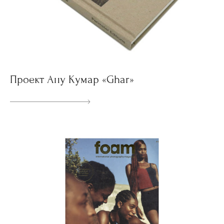
Проект Ану Кумар «Ghar»