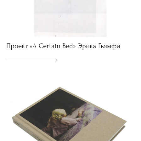
Проект «A Certain Bed» Эрика Гьямфи