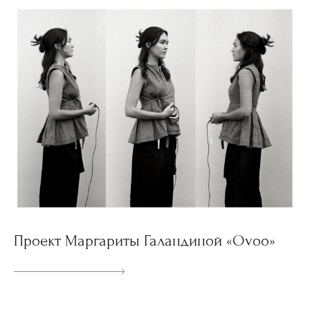
Проект Маргариты Галандиной «Ovoo»