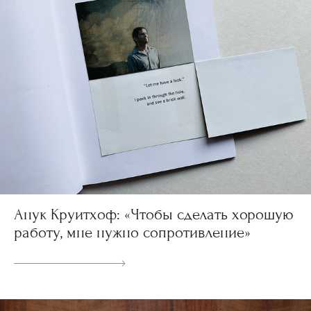
Анук Круитхоф: «Чтобы сделать хорошую
работу, мне нужно сопротивление»