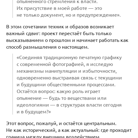
опьянённого стремления к власти.
Их присутствие в моей работе — это
не только документ, но и предупреждение».
В этом сочетании техник и образов возникает
важный сдвиг: проект перестаёт быть только
высказыванием о прошлом и начинает работать как
способ размышления о настоящем.
«Соединяя традиционную печатную графику
с современной фотографией, я исследую
механизмы манипуляции и избыточности,
одновременно выстраивая связь с текущими
и будущими общественными процессами.
Остаётся вопрос: какую роль играет
опьянение — будь то веществами или
идеологиями — в структурах власти сегодня
и в будущем?»
Этот вопрос, пожалуй, и остаётся центральным.
Не как исторический, а как актуальный: где проходит
граница между внешним воздействием