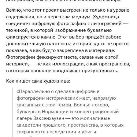
Важно, что этот проект выстроен не только на уровне
содержания, но и через сам медиум. Художница
соединяет цифровую фотографию с литографией —
техникой, в которой изображение буквально
фиксируется в камне. Этот выбор придаёт работе
дополнительную плотность: история здесь не просто
показана, а как будто закреплена в материале.
Фотографии фиксируют места, связанные с этой
историей, — не как иллюстрации, а как пространства,
в которых прошлое продолжает присутствовать.
Как пишет сама художница:
«Параллельно я сделала цифровые
фотографии исторических мест, напрямую
связанных с этой темой. Волчье логово,
бункеры в Нормандии и концентрационный
лагерь Заксенхаузен — это молчаливые
свидетели прошлого, пространства, в которых
сохраняются последствия и ужасы