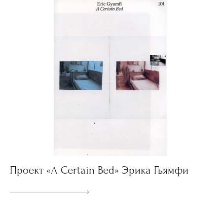
Проект «A Certain Bed» Эрика Гьямфи