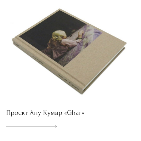
Проект Ану Кумар «Ghar»