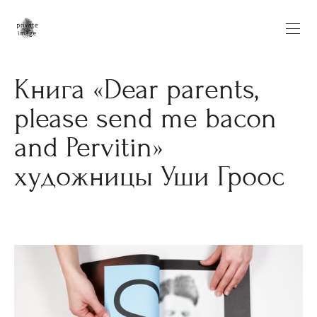
Книга «Dear parents,
please send me bacon
and Pervitin»
художницы Уши Гроос