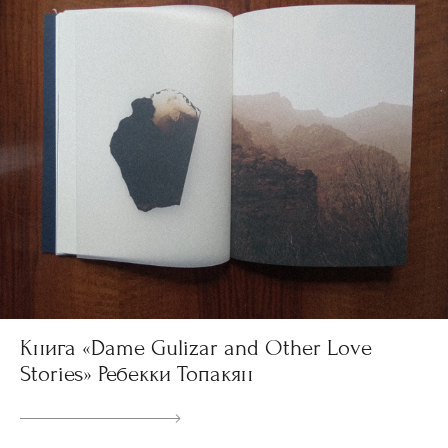
Книга «Dame Gulizar and Other Love
Stories» Ребекки Топакян