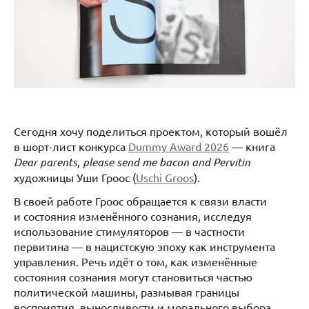
Сегодня хочу поделиться проектом, который вошёл
в шорт-лист конкурса
Dummy Award 2026
— книга
Dear parents, please send me bacon and Pervitin
художницы Уши Гроос (
Uschi Groos
).
В своей работе Гроос обращается к связи власти
и состояния изменённого сознания, исследуя
использование стимуляторов — в частности
первитина — в нацистскую эпоху как инструмента
управления. Речь идёт о том, как изменённые
состояния сознания могут становиться частью
политической машины, размывая границы
восприятия, выносливости и морального выбора.