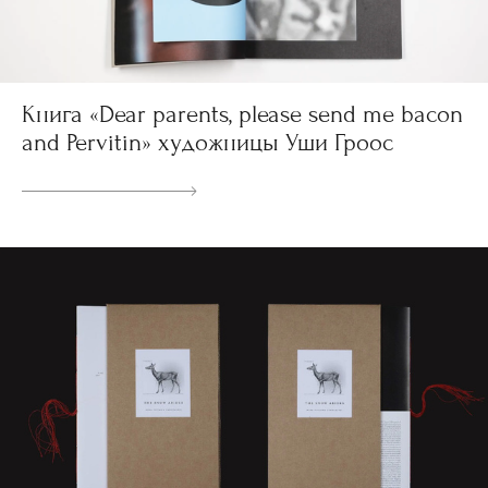
Книга «Dear parents, please send me bacon
and Pervitin» художницы Уши Гроос