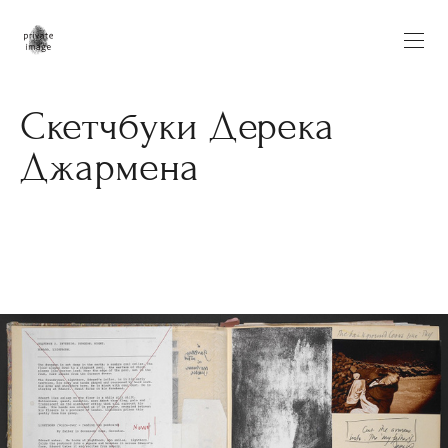
Скетчбуки Дерека
Джармена