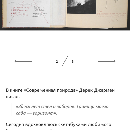
2
8
В книге «Современная природа» Дерек Джармен
писал:
«Здесь нет стен и заборов. Граница моего
сада — горизонт».
Сегодня вдохновляюсь скетчбуками любимого