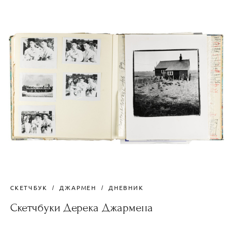
СКЕТЧБУК
ДЖАРМЕН
ДНЕВНИК
Скетчбуки Дерека Джармена