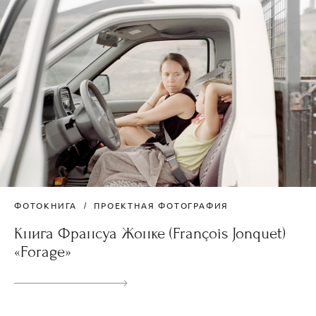
ФОТОКНИГА
ПРОЕКТНАЯ ФОТОГРАФИЯ
Книга Франсуа Жонке (François Jonquet)
«Forage»