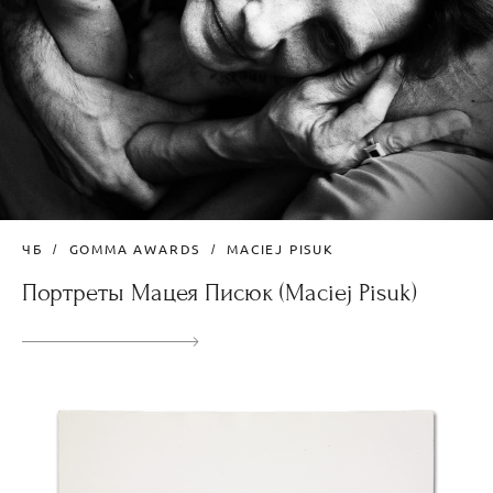
ЧБ
GOMMA AWARDS
MACIEJ PISUK
Портреты Мацея Писюк (Maciej Pisuk)