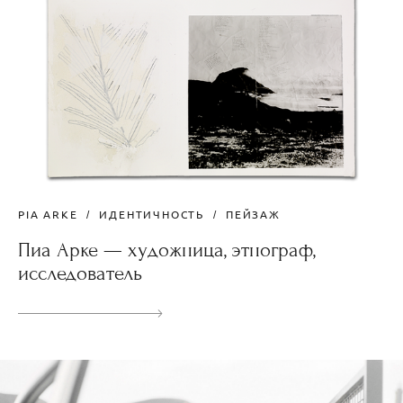
PIA ARKE
ИДЕНТИЧНОСТЬ
ПЕЙЗАЖ
Пиа Арке — художница, этнограф,
исследователь