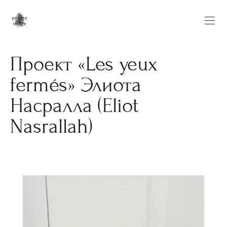
Проект «Les yeux
fermés» Элиота
Насралла (Eliot
Nasrallah)