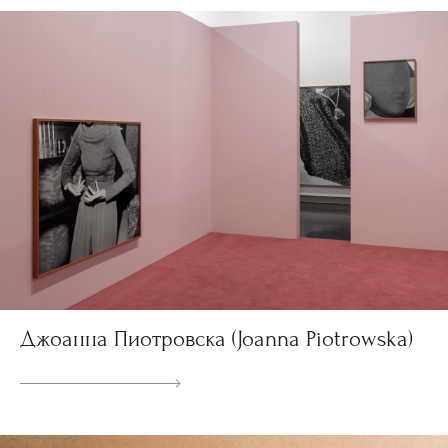
Джоанна Пиотровска (Joanna Piotrowska)