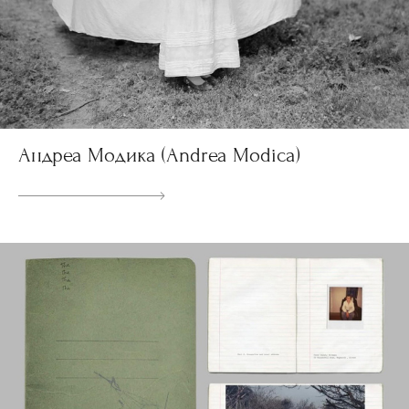
Андреа Модика (Andrea Modica)