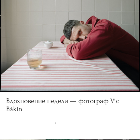
Вдохновение недели — фотограф Vic
Bákin