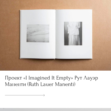
Проект «I Imagined It Empty» Рут Лауэр
Маненти (Ruth Lauer Manenti)