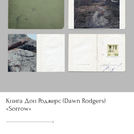
Книга Дон Роджерс (Dawn Rodgers)
«Sorrow»