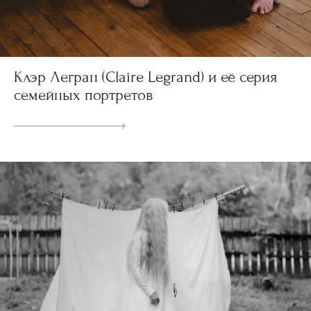
Клэр Легран (Claire Legrand) и её серия
семейных портретов