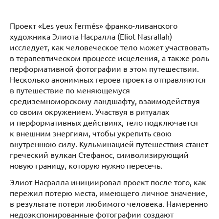
Проект «Les yeux fermés» франко-ливанского
художника Элиота Насралла (Eliot Nasrallah)
исследует, как человеческое тело может участвовать
в терапевтическом процессе исцеления, а также роль
перформативной фотографии в этом путешествии.
Несколько анонимных героев проекта отправляются
в путешествие по меняющемуся
средиземноморскому ландшафту, взаимодействуя
со своим окружением. Участвуя в ритуалах
и перформативных действиях, тело подключается
к внешним энергиям, чтобы укрепить свою
внутреннюю силу. Кульминацией путешествия станет
греческий вулкан Стефанос, символизирующий
новую границу, которую нужно пересечь.
Элиот Насралла инициировал проект после того, как
пережил потерю места, имеющего личное значение,
в результате потери любимого человека. Намеренно
недоэкспонированные фотографии создают