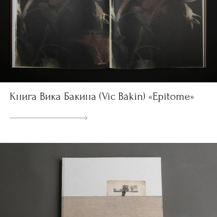
Книга Вика Бакина (Vic Bákin) «Epitome»