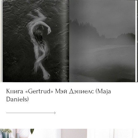
Книга «Gertrud» Мэй Дэниелс (Maja
Daniels)