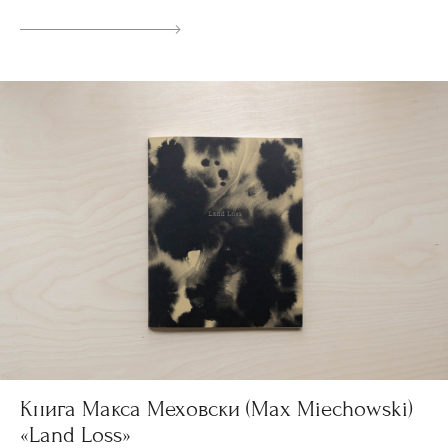
Книга Макса Меховски (Max Miechowski)
«Land Loss»