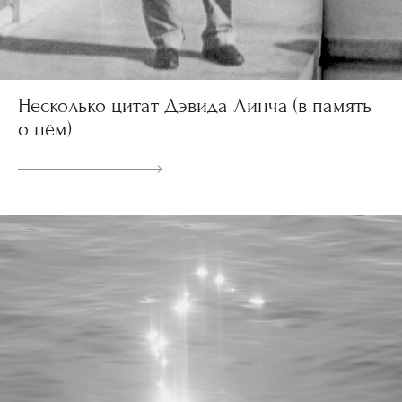
Несколько цитат Дэвида Линча (в память
о нём)