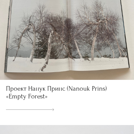
Проект Нанук Принс (Nanouk Prins)
«Empty Forest»