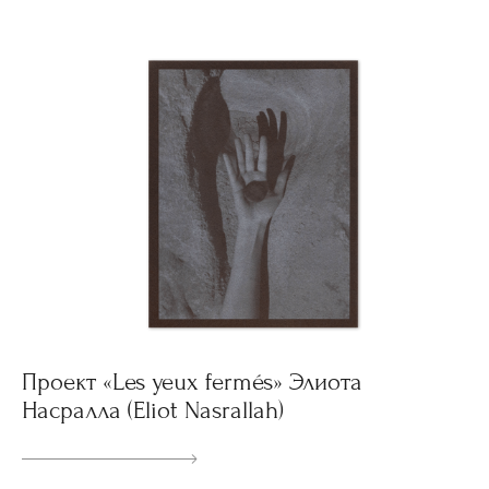
Проект «Les yeux fermés» Элиота
Насралла (Eliot Nasrallah)