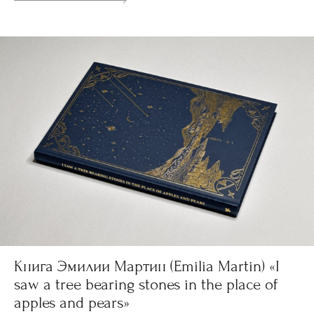
Книга Эмилии Мартин (Emilia Martin) «I
saw a tree bearing stones in the place of
apples and pears»