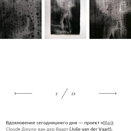
2
23
Вдохновение сегодняшнего дня — проект «
Black
Cloud
»
Джули ван дер Ваарт
(Julie van der Vaart).