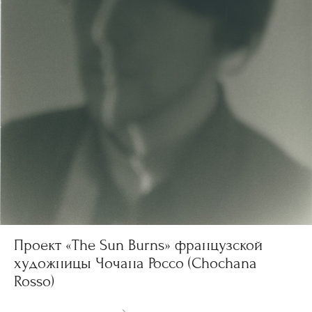
Проект «The Sun Burns» французской
художницы Чочана Россо (Chochana
Rosso)