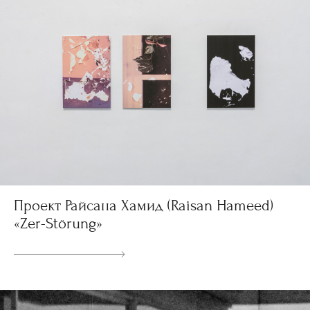
Проект Райсана Хамид (Raisan Hameed)
«Zer-Störung»