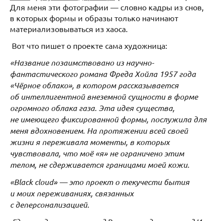
Для меня эти фотографии — словно кадры из снов,
в которых формы и образы только начинают
материализовываться из хаоса.
Вот что пишет о проекте сама художница:
«Название позаимствовано из научно-
фантастического романа Фреда Хойла 1957 года
«Чёрное облако», в котором рассказывается
об интеллигентной внеземной сущности в форме
огромного облака газа. Эта идея существа,
не имеющего фиксированной формы, послужила для
меня вдохновением. На протяжении всей своей
жизни я переживала моменты, в которых
чувствовала, что моё «я» не ограничено этим
телом, не сдерживается границами моей кожи.
«Black cloud» — это проект о текучести бытия
и моих переживаниях, связанных
с деперсонализацией.