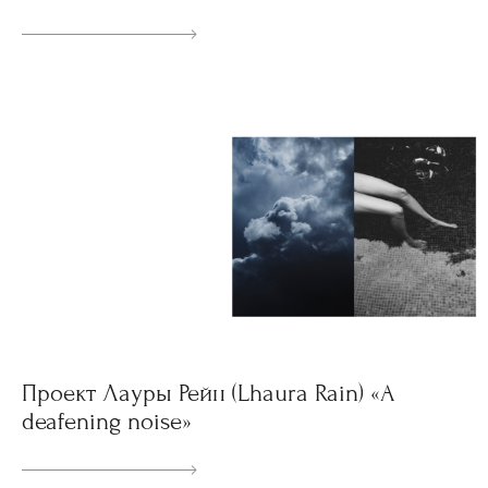
Проект Лауры Рейн (Lhaura Rain) «A
deafening noise»