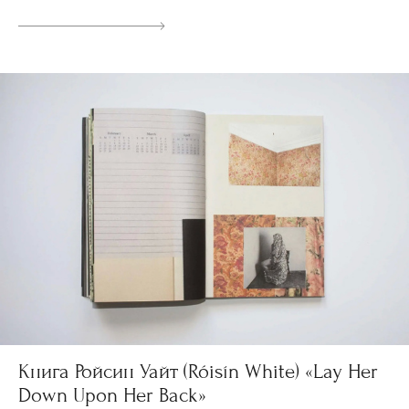
Книга Ройсин Уайт (Róisín White) «Lay Her
Down Upon Her Back»