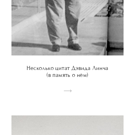
Несколько цитат Дэвида Линча
(в память о нём)