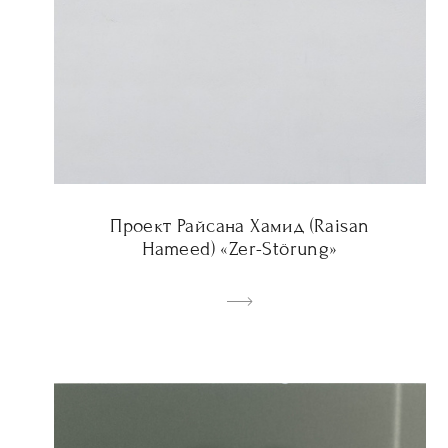
Проект Райсана Хамид (Raisan
Hameed) «Zer-Störung»