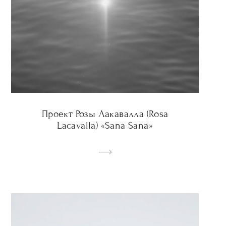
Проект Розы Лакавалла (Rosa
Lacavalla) «Sana Sana»