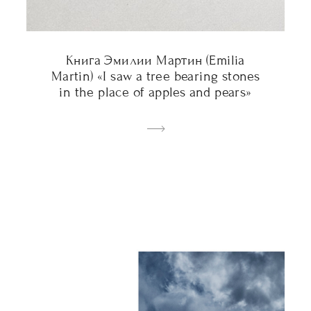
Книга Эмилии Мартин (Emilia
Martin) «I saw a tree bearing stones
in the place of apples and pears»