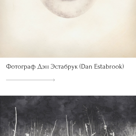
Фотограф Дэн Эстабрук (Dan Estabrook)