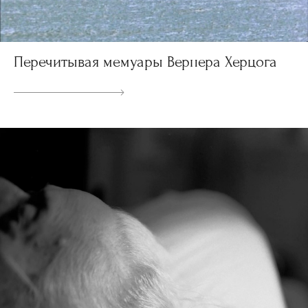
Перечитывая мемуары Вернера Херцога