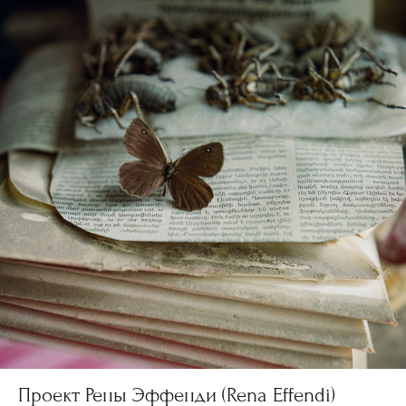
Проект Рены Эффенди (Rena Effendi)