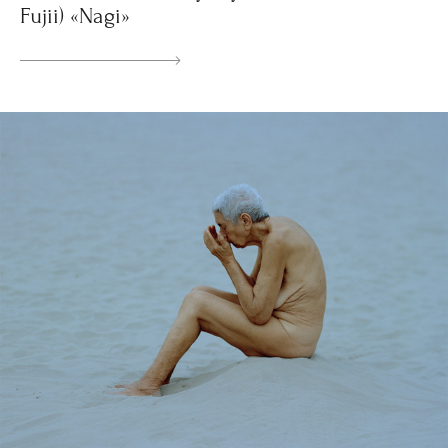
Fujii) «Nagi»