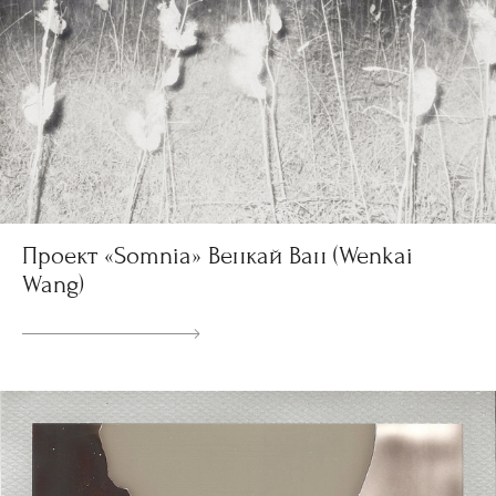
Проект «Somnia» Венкай Ван (Wenkai
Wang)