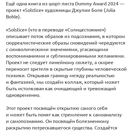
Ещё одна книга из шорт-листа Dummy Award 2024 —
проект «Solstice» художницы Джулии Боле (Julia
Bohle).
«Solstice» (что в переводе «Солнцестояние»)
описывает поток образов из подсознания, в котором
сюрреалистические образы сновидений чередуются
с символическими значениями, угасающими
воспоминаниями и сублимированными желаниями.
Проект не следует линейному сюжету, а скорее
переносит зрителя в скрытые глубины человеческой
психики. Открывая границу между реальностью
и фантазией, мы создаём коллаж, который может
быть истолкован как очищающий и тревожащий
одновременно.
Этот проект посвящён открытию самого себя
и может быть понят как стремление к самоанализу
и самопознанию. Он посвящён болезненному
раскрытию потрескавшегося существа. Создаётся