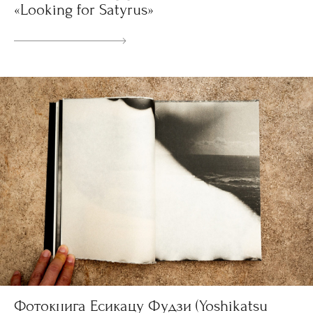
«Looking for Satyrus»
Фотокнига Есикацу Фудзи (Yoshikatsu