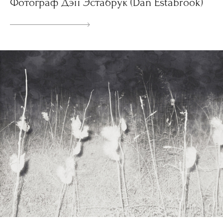
Фотограф Дэн Эстабрук (Dan Estabrook)