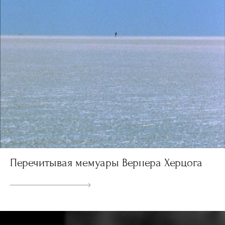
Перечитывая мемуары Вернера Херцога