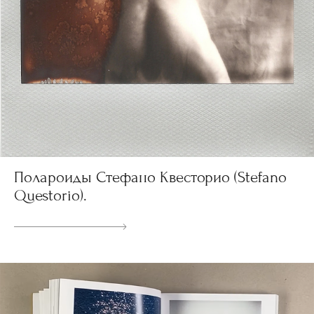
Полароиды Стефано Квесторио (Stefano
Questorio).