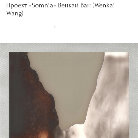
Проект «Somnia» Венкай Ван (Wenkai
Wang)