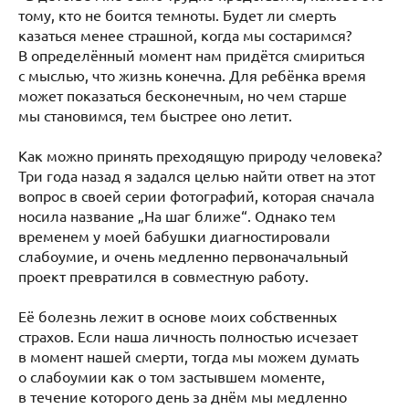
тому, кто не боится темноты. Будет ли смерть
казаться менее страшной, когда мы состаримся?
В определённый момент нам придётся смириться
с мыслью, что жизнь конечна. Для ребёнка время
может показаться бесконечным, но чем старше
мы становимся, тем быстрее оно летит.
Как можно принять преходящую природу человека?
Три года назад я задался целью найти ответ на этот
вопрос в своей серии фотографий, которая сначала
носила название „На шаг ближе“. Однако тем
временем у моей бабушки диагностировали
слабоумие, и очень медленно первоначальный
проект превратился в совместную работу.
Её болезнь лежит в основе моих собственных
страхов. Если наша личность полностью исчезает
в момент нашей смерти, тогда мы можем думать
о слабоумии как о том застывшем моменте,
в течение которого день за днём мы медленно